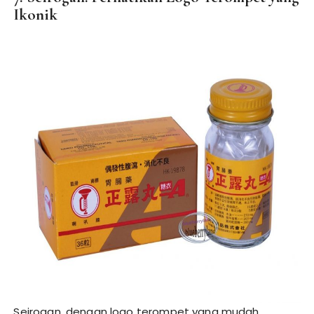
Ikonik
Seirogan, dengan logo terompet yang mudah