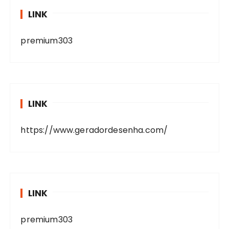
LINK
premium303
LINK
https://www.geradordesenha.com/
LINK
premium303