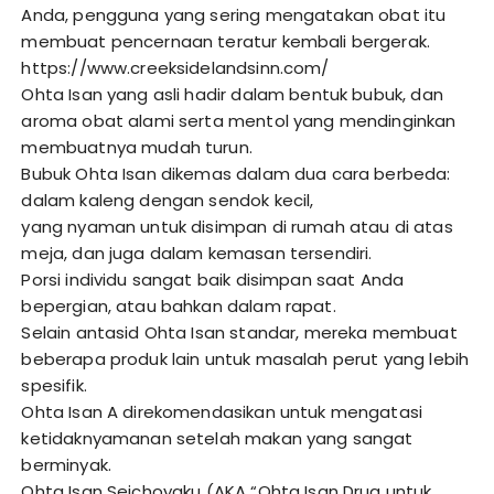
Anda, pengguna yang sering mengatakan obat itu
membuat pencernaan teratur kembali bergerak.
https://www.creeksidelandsinn.com/
Ohta Isan yang asli hadir dalam bentuk bubuk, dan
aroma obat alami serta mentol yang mendinginkan
membuatnya mudah turun.
Bubuk Ohta Isan dikemas dalam dua cara berbeda:
dalam kaleng dengan sendok kecil,
yang nyaman untuk disimpan di rumah atau di atas
meja, dan juga dalam kemasan tersendiri.
Porsi individu sangat baik disimpan saat Anda
bepergian, atau bahkan dalam rapat.
Selain antasid Ohta Isan standar, mereka membuat
beberapa produk lain untuk masalah perut yang lebih
spesifik.
Ohta Isan A direkomendasikan untuk mengatasi
ketidaknyamanan setelah makan yang sangat
berminyak.
Ohta Isan Seichoyaku (AKA “Ohta Isan Drug untuk