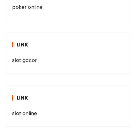
poker online
LINK
slot gacor
LINK
slot online