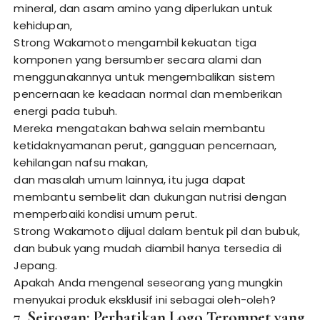
mineral, dan asam amino yang diperlukan untuk
kehidupan,
Strong Wakamoto mengambil kekuatan tiga
komponen yang bersumber secara alami dan
menggunakannya untuk mengembalikan sistem
pencernaan ke keadaan normal dan memberikan
energi pada tubuh.
Mereka mengatakan bahwa selain membantu
ketidaknyamanan perut, gangguan pencernaan,
kehilangan nafsu makan,
dan masalah umum lainnya, itu juga dapat
membantu sembelit dan dukungan nutrisi dengan
memperbaiki kondisi umum perut.
Strong Wakamoto dijual dalam bentuk pil dan bubuk,
dan bubuk yang mudah diambil hanya tersedia di
Jepang.
Apakah Anda mengenal seseorang yang mungkin
menyukai produk eksklusif ini sebagai oleh-oleh?
7. Seirogan: Perhatikan Logo Terompet yang