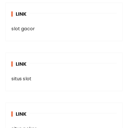
LINK
slot gacor
LINK
situs slot
LINK