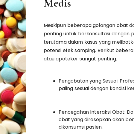
Medis
Meskipun beberapa golongan obat da
penting untuk berkonsultasi dengan 
terutama dalam kasus yang melibatk
potensi efek samping. Berikut beber
atau apoteker sangat penting:
Pengobatan yang Sesuai: Prof
paling sesuai dengan kondisi k
Pencegahan Interaksi Obat: Do
obat yang diresepkan akan ber
dikonsumsi pasien.