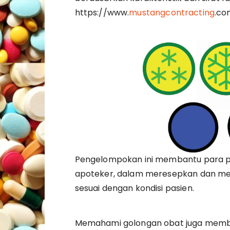
https://www.
mustangcontracting
.co
Pengelompokan ini membantu para pr
apoteker, dalam meresepkan dan m
sesuai dengan kondisi pasien.
Memahami golongan obat juga mem