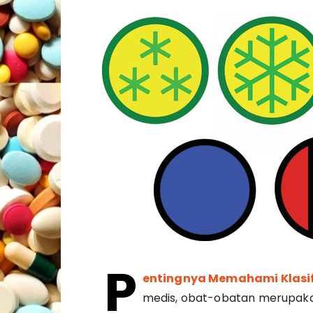
P
entingnya Memahami Klasi
medis, obat-obatan merupaka