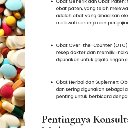
Obat Generik dan Obat Paten: O
obat paten, yang telah melewati 
adalah obat yang dihasilkan o
melewati serangkaian pengujian
Obat Over-the-Counter (OTC):
resep dokter dan memiliki indi
digunakan untuk gejala ringan se
Obat Herbal dan Suplemen: Oba
dan sering digunakan sebagai a
penting untuk berbicara deng
Pentingnya Konsulta