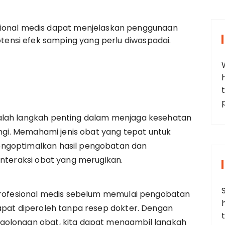
ional medis dapat menjelaskan penggunaan
otensi efek samping yang perlu diwaspadai.
t
alah langkah penting dalam menjaga kesehatan
angi. Memahami jenis obat yang tepat untuk
ngoptimalkan hasil pengobatan dan
interaksi obat yang merugikan.
 profesional medis sebelum memulai pengobatan
apat diperoleh tanpa resep dokter. Dengan
golongan obat, kita dapat mengambil langkah