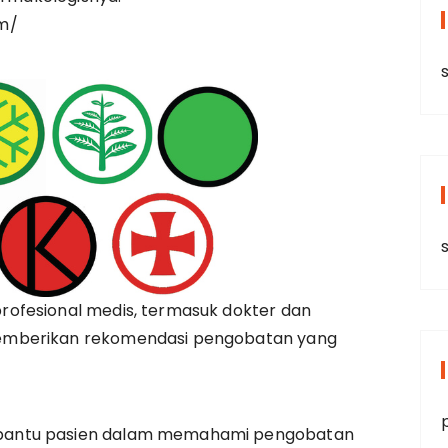
m/
ofesional medis, termasuk dokter dan
emberikan rekomendasi pengobatan yang
bantu pasien dalam memahami pengobatan