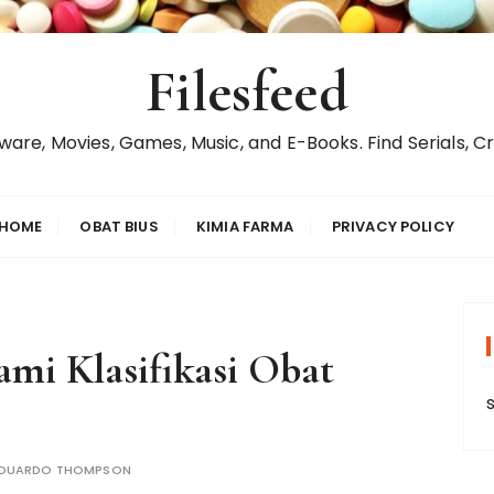
Filesfeed
ware, Movies, Games, Music, and E-Books. Find Serials, C
HOME
OBAT BIUS
KIMIA FARMA
PRIVACY POLICY
i Klasifikasi Obat
DUARDO THOMPSON