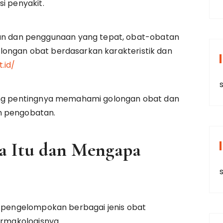
i penyakit.
 dan penggunaan yang tepat, obat-obatan
longan obat berdasarkan karakteristik dan
.id/
tang pentingnya memahami golongan obat dan
m pengobatan.
a Itu dan Mengapa
s
u pengelompokan berbagai jenis obat
armakologisnya.