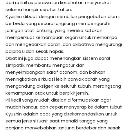
dari rutinitas perawatan kesehatan masyarakat
selama hampir seratus tahun.
Kyushin dibuat dengan sembilan pengobatan alami
berbeda yang secara langsung mempengaruhi
jaringan otot jantung, yang mereka katakan
memperkuat kemampuan organ untuk memompa
dan mengedarkan darah, dan akibatnya mengurangi
palpitasi dan sesak napas.
Obat ini juga dapat menenangkan sistem saraf
simpatik, membantu mengatur dan
menyeimbangkan saraf otonom, dan bahkan
meningkatkan sirkulasi lebih banyak darah yang
mengandung oksigen ke seluruh tubuh, merangsang
kemampuan otak untuk berpikir jernih.
Pil kecil yang mudah ditelan diformulasikan agar
mudah hancur, dan cepat menyerap ke dalam tubuh.
Kyushin adalah obat yang direkomendasikan untuk
semua jenis situasi: saat menaiki tangga yang
panjang menyebabkan jantung berdebar dan sesak