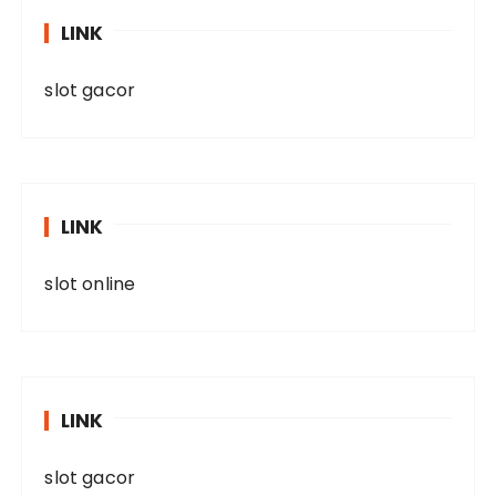
LINK
slot gacor
LINK
slot online
LINK
slot gacor