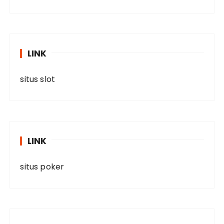
LINK
situs slot
LINK
situs poker