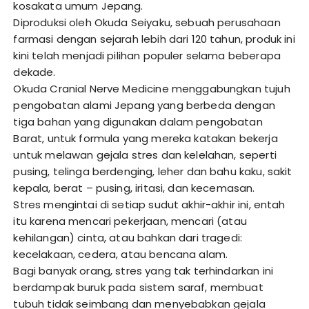
kosakata umum Jepang.
Diproduksi oleh Okuda Seiyaku, sebuah perusahaan
farmasi dengan sejarah lebih dari 120 tahun, produk ini
kini telah menjadi pilihan populer selama beberapa
dekade.
Okuda Cranial Nerve Medicine menggabungkan tujuh
pengobatan alami Jepang yang berbeda dengan
tiga bahan yang digunakan dalam pengobatan
Barat, untuk formula yang mereka katakan bekerja
untuk melawan gejala stres dan kelelahan, seperti
pusing, telinga berdenging, leher dan bahu kaku, sakit
kepala, berat – pusing, iritasi, dan kecemasan.
Stres mengintai di setiap sudut akhir-akhir ini, entah
itu karena mencari pekerjaan, mencari (atau
kehilangan) cinta, atau bahkan dari tragedi:
kecelakaan, cedera, atau bencana alam.
Bagi banyak orang, stres yang tak terhindarkan ini
berdampak buruk pada sistem saraf, membuat
tubuh tidak seimbang dan menyebabkan gejala