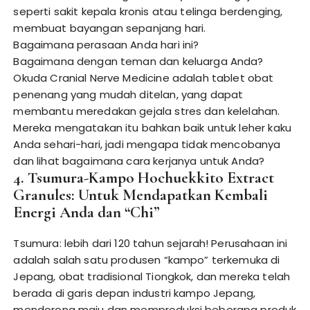
seperti sakit kepala kronis atau telinga berdenging,
membuat bayangan sepanjang hari.
Bagaimana perasaan Anda hari ini?
Bagaimana dengan teman dan keluarga Anda?
Okuda Cranial Nerve Medicine adalah tablet obat
penenang yang mudah ditelan, yang dapat
membantu meredakan gejala stres dan kelelahan.
Mereka mengatakan itu bahkan baik untuk leher kaku
Anda sehari-hari, jadi mengapa tidak mencobanya
dan lihat bagaimana cara kerjanya untuk Anda?
4. Tsumura-Kampo Hochuekkito Extract
Granules: Untuk Mendapatkan Kembali
Energi Anda dan “Chi”
Tsumura: lebih dari 120 tahun sejarah! Perusahaan ini
adalah salah satu produsen “kampo” terkemuka di
Jepang, obat tradisional Tiongkok, dan mereka telah
berada di garis depan industri kampo Jepang,
mendorong maju dan memproduksi beberapa produk