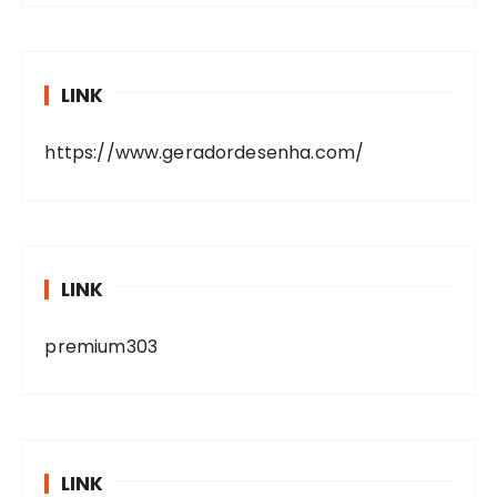
LINK
https://www.geradordesenha.com/
LINK
premium303
LINK