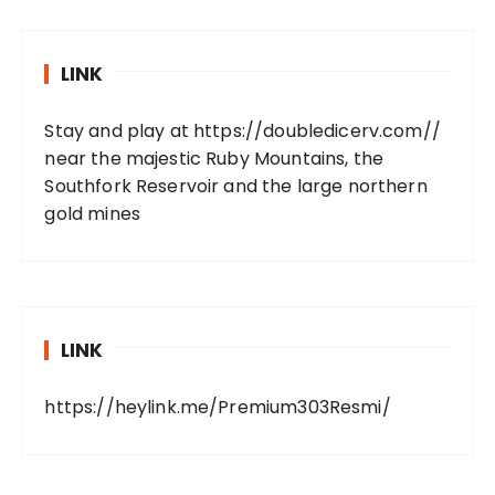
LINK
Stay and play at
https://doubledicerv.com//
near the majestic Ruby Mountains, the
Southfork Reservoir and the large northern
gold mines
LINK
https://heylink.me/Premium303Resmi/