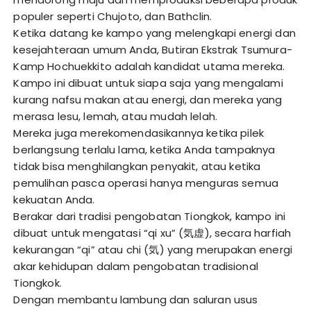
populer seperti Chujoto, dan Bathclin.
Ketika datang ke kampo yang melengkapi energi dan
kesejahteraan umum Anda, Butiran Ekstrak Tsumura-
Kamp Hochuekkito adalah kandidat utama mereka.
Kampo ini dibuat untuk siapa saja yang mengalami
kurang nafsu makan atau energi, dan mereka yang
merasa lesu, lemah, atau mudah lelah.
Mereka juga merekomendasikannya ketika pilek
berlangsung terlalu lama, ketika Anda tampaknya
tidak bisa menghilangkan penyakit, atau ketika
pemulihan pasca operasi hanya menguras semua
kekuatan Anda.
Berakar dari tradisi pengobatan Tiongkok, kampo ini
dibuat untuk mengatasi “qi xu” (気虚), secara harfiah
kekurangan “qi” atau chi (気) yang merupakan energi
akar kehidupan dalam pengobatan tradisional
Tiongkok.
Dengan membantu lambung dan saluran usus