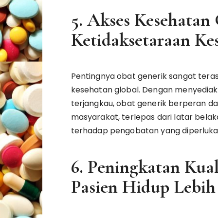
5. Akses Kesehatan
Ketidaksetaraan Ke
Pentingnya obat generik sangat ter
kesehatan global. Dengan menyediak
terjangkau, obat generik berperan 
masyarakat, terlepas dari latar bela
terhadap pengobatan yang diperluka
6. Peningkatan Kua
Pasien Hidup Lebih