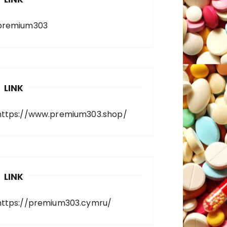
premium303
LINK
https://www.premium303.shop/
LINK
https://premium303.cymru/