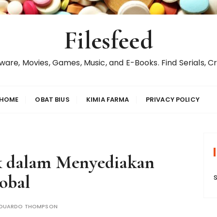
Filesfeed
ware, Movies, Games, Music, and E-Books. Find Serials, C
HOME
OBAT BIUS
KIMIA FARMA
PRIVACY POLICY
k dalam Menyediakan
obal
DUARDO THOMPSON