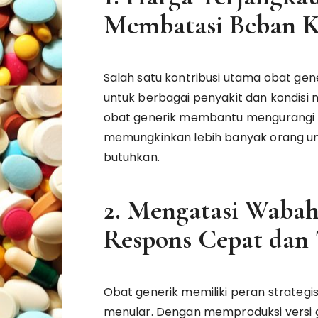
Membatasi Beban 
Salah satu kontribusi utama obat gen
untuk berbagai penyakit dan kondisi 
obat generik membantu mengurangi 
memungkinkan lebih banyak orang 
butuhkan.
2. Mengatasi Wabah
Respons Cepat dan
Obat generik memiliki peran strate
menular. Dengan memproduksi versi g