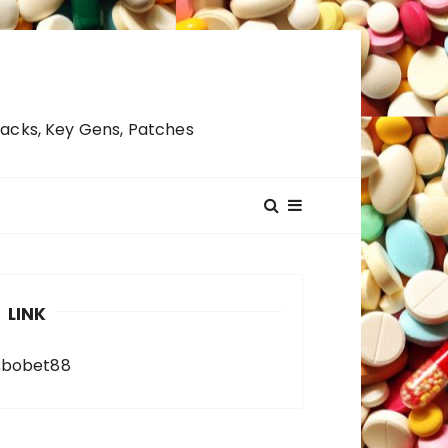
racks, Key Gens, Patches
LINK
sbobet88