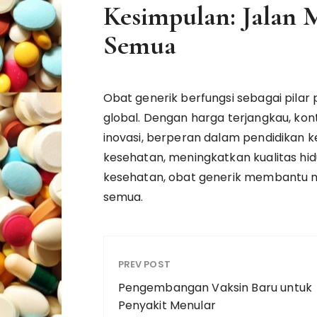
Kesimpulan: Jalan 
Semua
Obat generik berfungsi sebagai pila
global. Dengan harga terjangkau, ko
inovasi, berperan dalam pendidikan 
kesehatan, meningkatkan kualitas hi
kesehatan, obat generik membantu m
semua.
PREV POST
Pengembangan Vaksin Baru untuk
Penyakit Menular