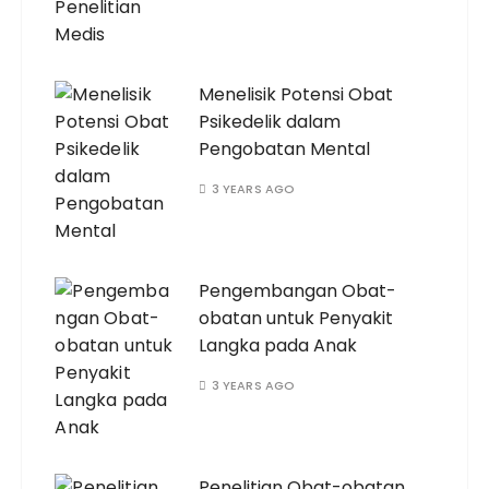
Menelisik Potensi Obat
Psikedelik dalam
Pengobatan Mental
3 YEARS AGO
Pengembangan Obat-
obatan untuk Penyakit
Langka pada Anak
3 YEARS AGO
Penelitian Obat-obatan