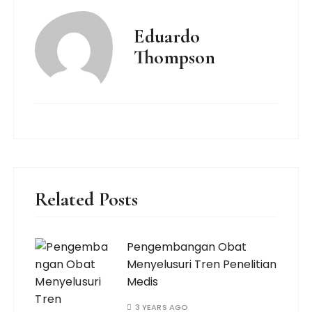
Eduardo
Thompson
Related Posts
Pengembangan Obat
Menyelusuri Tren Penelitian
Medis
3 YEARS AGO