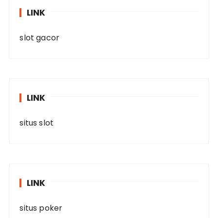
LINK
slot gacor
LINK
situs slot
LINK
situs poker