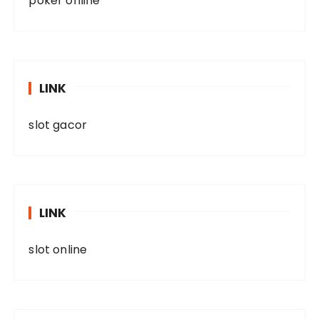
poker online
LINK
slot gacor
LINK
slot online