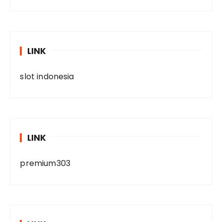
LINK
slot indonesia
LINK
premium303