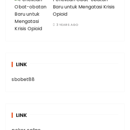
Baru untuk Mengatasi Krisis
Opioid
3 YEARS AGO
LINK
sbobet88
LINK