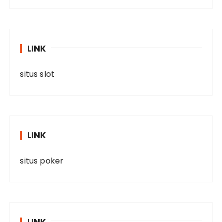
LINK
situs slot
LINK
situs poker