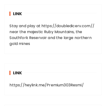
LINK
Stay and play at
https://doubledicerv.com//
near the majestic Ruby Mountains, the
Southfork Reservoir and the large northern
gold mines
LINK
https://heylink.me/Premium303Resmi/