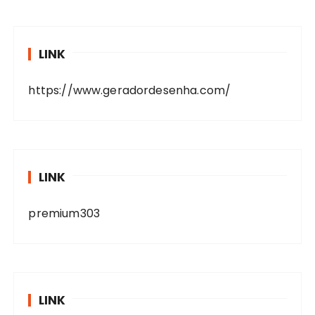
LINK
https://www.geradordesenha.com/
LINK
premium303
LINK