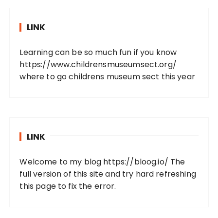
LINK
Learning can be so much fun if you know
https://www.childrensmuseumsect.org/
where to go childrens museum sect this year
LINK
Welcome to my blog
https://bloog.io/
The
full version of this site and try hard refreshing
this page to fix the error.