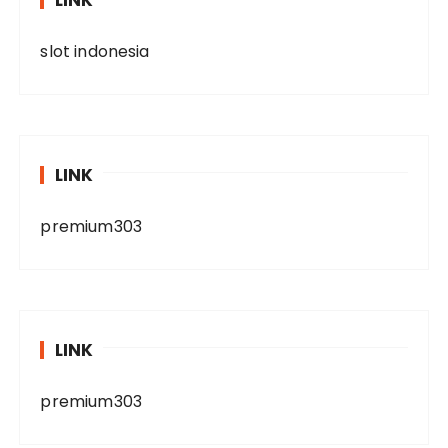
LINK
slot indonesia
LINK
premium303
LINK
premium303