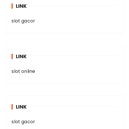
LINK
slot gacor
LINK
slot online
LINK
slot gacor