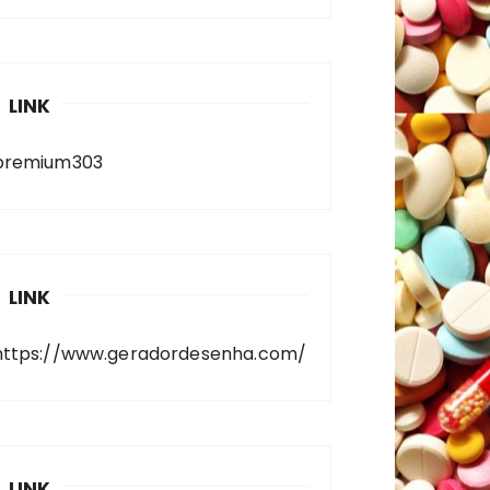
LINK
premium303
LINK
https://www.geradordesenha.com/
LINK