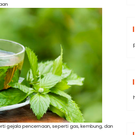
naan
ti gejala pencernaan, seperti gas, kembung, dan