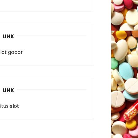
LINK
slot gacor
LINK
itus slot