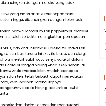
, dibandingkan dengan mereka yang tidak
, siswi yang diberi obat kumur peppermint
 satu minggu, dibandingkan dengan kelompok
an ilmiah bahwa meminum teh peppermint memiliki
mint telah terbukti meningkatkan pernapasan.
t
tivirus, dan anti-inflamasi. Karena itu, maka teh
tersumbat karena infeksi, flu biasa, dan alergi.
 bahwa mentol, salah satu senyawa aktif dalam
an udara di rongga hidung Anda. Oleh sebab itu
mbantu Anda merasa lebih mudah bernapas.
u ayam dan teh, telah terbukti dapat meredakan
tara, kemungkinan karena uapnya.
i pengaruhnya pada hidung tersumbat, bukti
antu.
eningkatkan tingkat energi dan mengurangi