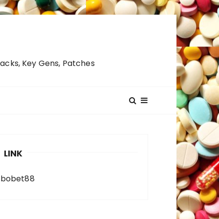
racks, Key Gens, Patches
LINK
sbobet88