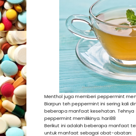
Menthol juga memberi peppermint memil
Biarpun teh peppermint ini sering kali d
beberapa manfaat kesehatan. Tehnya send
peppermint memilikinya.
hari88
Berikut ini adalah beberapa manfaat t
untuk manfaat sebagai obat-obatan: