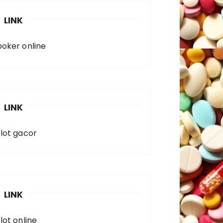
LINK
poker online
LINK
slot gacor
LINK
lot online