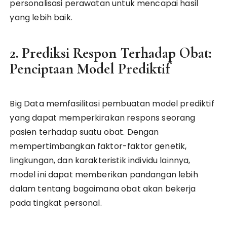
personalisasi perawatan untuk mencapai hasil
yang lebih baik.
2. Prediksi Respon Terhadap Obat:
Penciptaan Model Prediktif
Big Data memfasilitasi pembuatan model prediktif
yang dapat memperkirakan respons seorang
pasien terhadap suatu obat. Dengan
mempertimbangkan faktor-faktor genetik,
lingkungan, dan karakteristik individu lainnya,
model ini dapat memberikan pandangan lebih
dalam tentang bagaimana obat akan bekerja
pada tingkat personal.