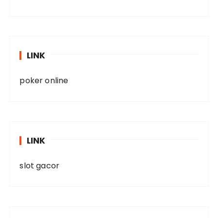
LINK
poker online
LINK
slot gacor