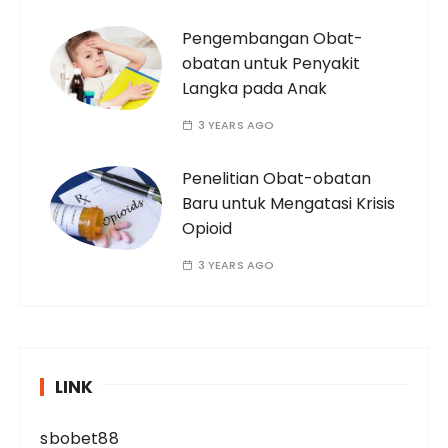
Pengembangan Obat-
obatan untuk Penyakit
Langka pada Anak
3 YEARS AGO
Penelitian Obat-obatan
Baru untuk Mengatasi Krisis
Opioid
3 YEARS AGO
LINK
sbobet88