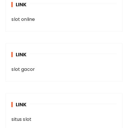
LINK
slot online
LINK
slot gacor
LINK
situs slot