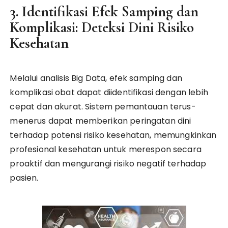
3. Identifikasi Efek Samping dan
Komplikasi: Deteksi Dini Risiko
Kesehatan
Melalui analisis Big Data, efek samping dan
komplikasi obat dapat diidentifikasi dengan lebih
cepat dan akurat. Sistem pemantauan terus-
menerus dapat memberikan peringatan dini
terhadap potensi risiko kesehatan, memungkinkan
profesional kesehatan untuk merespon secara
proaktif dan mengurangi risiko negatif terhadap
pasien.