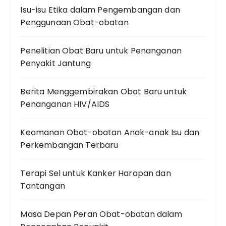
Isu-isu Etika dalam Pengembangan dan
Penggunaan Obat-obatan
Penelitian Obat Baru untuk Penanganan
Penyakit Jantung
Berita Menggembirakan Obat Baru untuk
Penanganan HIV/AIDS
Keamanan Obat-obatan Anak-anak Isu dan
Perkembangan Terbaru
Terapi Sel untuk Kanker Harapan dan
Tantangan
Masa Depan Peran Obat-obatan dalam