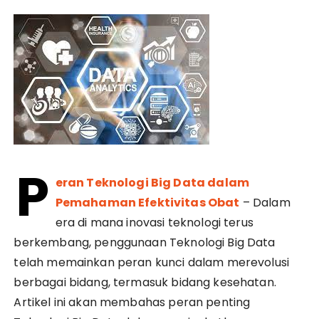
P
eran Teknologi Big Data dalam
Pemahaman Efektivitas Obat
– Dalam
era di mana inovasi teknologi terus
berkembang, penggunaan Teknologi Big Data
telah memainkan peran kunci dalam merevolusi
berbagai bidang, termasuk bidang kesehatan.
Artikel ini akan membahas peran penting