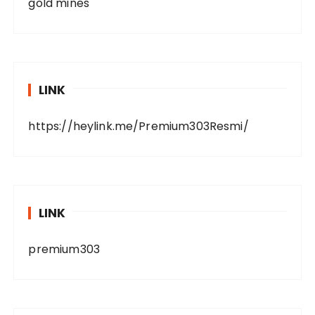
gold mines
LINK
https://heylink.me/Premium303Resmi/
LINK
premium303