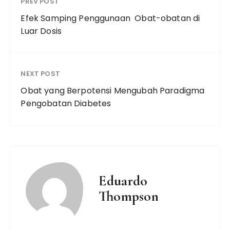
PREV POST
Efek Samping Penggunaan Obat-obatan di
Luar Dosis
NEXT POST
Obat yang Berpotensi Mengubah Paradigma
Pengobatan Diabetes
Eduardo
Thompson