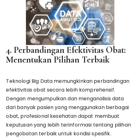
4. Perbandingan Efektivitas Obat:
Menentukan Pilihan Terbaik
Teknologi Big Data memungkinkan perbandingan
efektivitas obat secara lebih komprehensif.
Dengan mengumpulkan dan menganalisis data
dari banyak pasien yang menggunakan berbagai
obat, profesional kesehatan dapat membuat
keputusan yang lebih terinformasi tentang pilihan
pengobatan terbaik untuk kondisi spesifik.