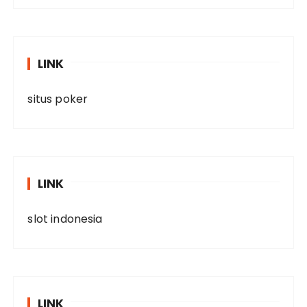
LINK
situs poker
LINK
slot indonesia
LINK