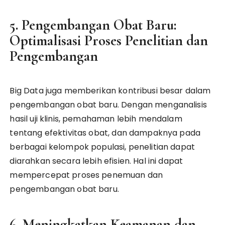
5. Pengembangan Obat Baru:
Optimalisasi Proses Penelitian dan
Pengembangan
Big Data juga memberikan kontribusi besar dalam
pengembangan obat baru. Dengan menganalisis
hasil uji klinis, pemahaman lebih mendalam
tentang efektivitas obat, dan dampaknya pada
berbagai kelompok populasi, penelitian dapat
diarahkan secara lebih efisien. Hal ini dapat
mempercepat proses penemuan dan
pengembangan obat baru.
6. Meningkatkan Keamanan dan