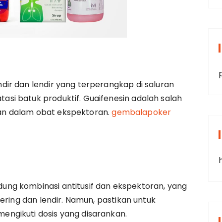
ir dan lendir yang terperangkap di saluran
i batuk produktif. Guaifenesin adalah salah
n dalam obat ekspektoran.
gembalapoker
ng kombinasi antitusif dan ekspektoran, yang
ering dan lendir. Namun, pastikan untuk
ngikuti dosis yang disarankan.