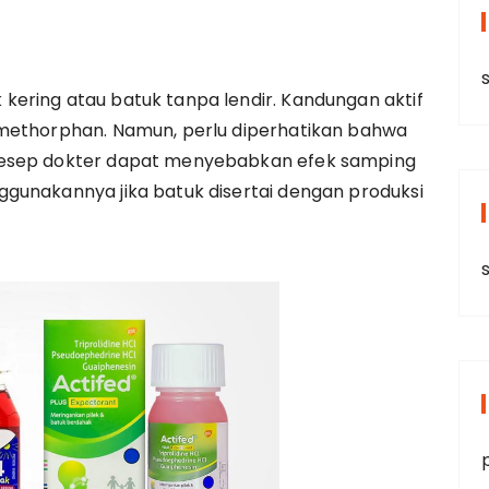
ering atau batuk tanpa lendir. Kandungan aktif
omethorphan. Namun, perlu diperhatikan bahwa
resep dokter dapat menyebabkan efek samping
gunakannya jika batuk disertai dengan produksi