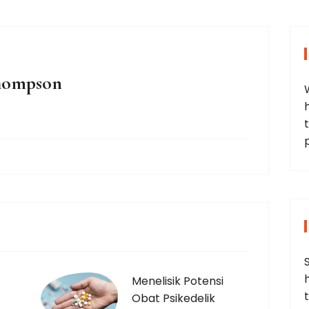
hompson
t
Menelisik Potensi
Obat Psikedelik