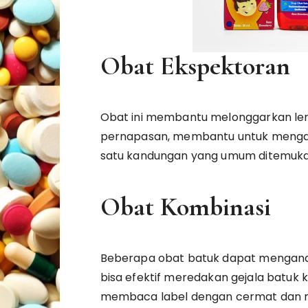
Obat Ekspektoran
Obat ini membantu melonggarkan lend
pernapasan, membantu untuk mengatas
satu kandungan yang umum ditemuka
Obat Kombinasi
Beberapa obat batuk dapat mengandu
bisa efektif meredakan gejala batuk k
membaca label dengan cermat dan me