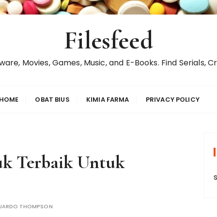
Filesfeed
ware, Movies, Games, Music, and E-Books. Find Serials, C
HOME
OBAT BIUS
KIMIA FARMA
PRIVACY POLICY
uk Terbaik Untuk
UARDO THOMPSON