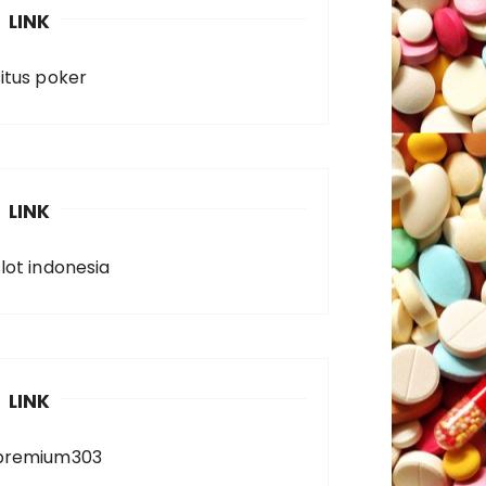
LINK
situs poker
LINK
slot indonesia
LINK
premium303