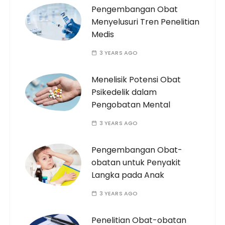
Pengembangan Obat
Menyelusuri Tren Penelitian
Medis
3 YEARS AGO
Menelisik Potensi Obat
Psikedelik dalam
Pengobatan Mental
3 YEARS AGO
Pengembangan Obat-
obatan untuk Penyakit
Langka pada Anak
3 YEARS AGO
Penelitian Obat-obatan