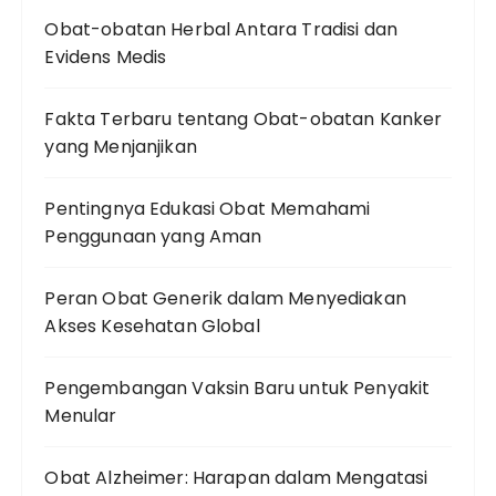
Obat-obatan Herbal Antara Tradisi dan
Evidens Medis
Fakta Terbaru tentang Obat-obatan Kanker
yang Menjanjikan
Pentingnya Edukasi Obat Memahami
Penggunaan yang Aman
Peran Obat Generik dalam Menyediakan
Akses Kesehatan Global
Pengembangan Vaksin Baru untuk Penyakit
Menular
Obat Alzheimer: Harapan dalam Mengatasi