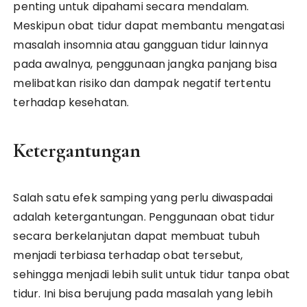
penting untuk dipahami secara mendalam.
Meskipun obat tidur dapat membantu mengatasi
masalah insomnia atau gangguan tidur lainnya
pada awalnya, penggunaan jangka panjang bisa
melibatkan risiko dan dampak negatif tertentu
terhadap kesehatan.
Ketergantungan
Salah satu efek samping yang perlu diwaspadai
adalah ketergantungan. Penggunaan obat tidur
secara berkelanjutan dapat membuat tubuh
menjadi terbiasa terhadap obat tersebut,
sehingga menjadi lebih sulit untuk tidur tanpa obat
tidur. Ini bisa berujung pada masalah yang lebih