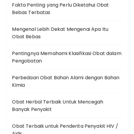
Fakta Penting yang Perlu Diketahui Obat
Bebas Terbatas
Mengenal Lebih Dekat Mengenai Apa Itu
Obat Bebas
Pentingnya Memahami Klasifikasi Obat dalam
Pengobatan
Perbedaan Obat Bahan Alami dengan Bahan
Kimia
Obat Herbal Terbaik Untuk Mencegah
Banyak Penyakit
Obat Terbaik untuk Penderita Penyakit HIV /
Aids