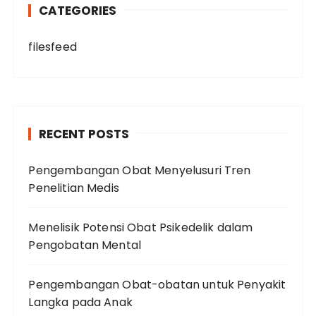
CATEGORIES
filesfeed
RECENT POSTS
Pengembangan Obat Menyelusuri Tren
Penelitian Medis
Menelisik Potensi Obat Psikedelik dalam
Pengobatan Mental
Pengembangan Obat-obatan untuk Penyakit
Langka pada Anak