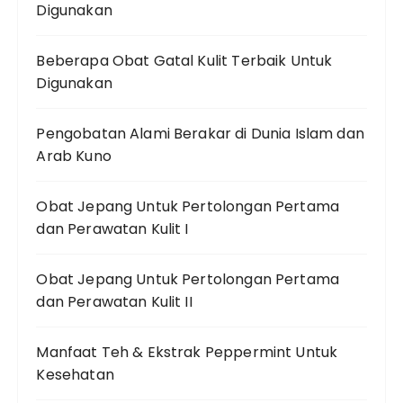
Digunakan
Beberapa Obat Gatal Kulit Terbaik Untuk
Digunakan
Pengobatan Alami Berakar di Dunia Islam dan
Arab Kuno
Obat Jepang Untuk Pertolongan Pertama
dan Perawatan Kulit I
Obat Jepang Untuk Pertolongan Pertama
dan Perawatan Kulit II
Manfaat Teh & Ekstrak Peppermint Untuk
Kesehatan