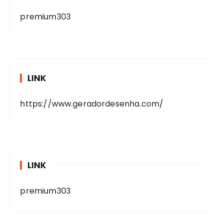
premium303
LINK
https://www.geradordesenha.com/
LINK
premium303