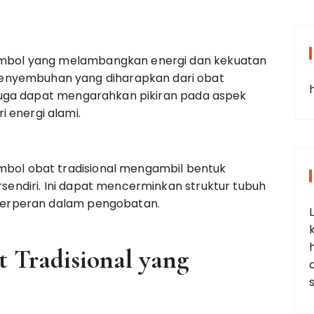
simbol yang melambangkan energi dan kekuatan
nyembuhan yang diharapkan dari obat
ni juga dapat mengarahkan pikiran pada aspek
 energi alami.
mbol obat tradisional mengambil bentuk
rsendiri. Ini dapat mencerminkan struktur tubuh
i berperan dalam pengobatan.
 Tradisional yang