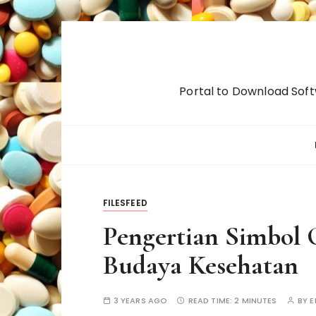
S
k
i
p
Portal to Download Soft
t
o
c
o
n
t
FILESFEED
e
n
Pengertian Simbol 
t
Budaya Kesehatan
3 YEARS AGO
READ TIME:
2 MINUTES
BY
E