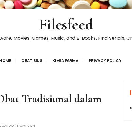
Filesfeed
ware, Movies, Games, Music, and E-Books. Find Serials, C
HOME
OBAT BIUS
KIMIA FARMA
PRIVACY POLICY
Obat Tradisional dalam
DUARDO THOMPSON