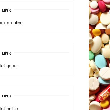
LINK
poker online
LINK
slot gacor
LINK
lot online