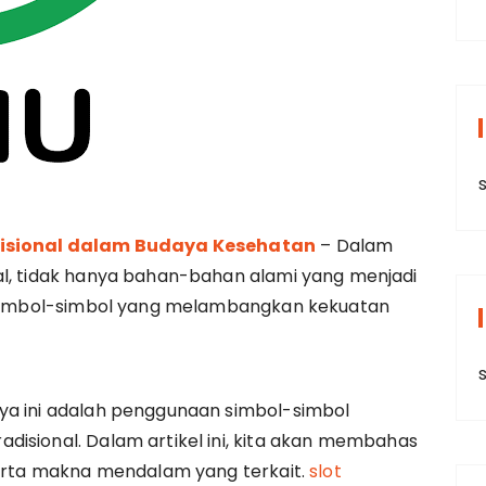
disional dalam Budaya Kesehatan
– Dalam
l, tidak hanya bahan-bahan alami yang menjadi
a simbol-simbol yang melambangkan kekuatan
s
ya ini adalah penggunaan simbol-simbol
isional. Dalam artikel ini, kita akan membahas
serta makna mendalam yang terkait.
slot