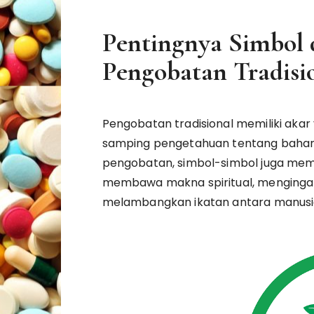
Pentingnya Simbol
Pengobatan Tradisi
Pengobatan tradisional memiliki aka
samping pengetahuan tentang bahan
pengobatan, simbol-simbol juga memil
membawa makna spiritual, menginga
melambangkan ikatan antara manusi