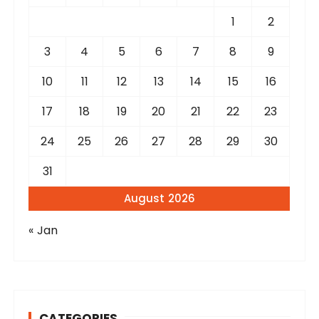
o
r
1
2
:
3
4
5
6
7
8
9
10
11
12
13
14
15
16
17
18
19
20
21
22
23
24
25
26
27
28
29
30
31
August 2026
« Jan
CATEGORIES