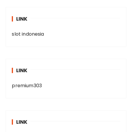
LINK
slot indonesia
LINK
premium303
LINK