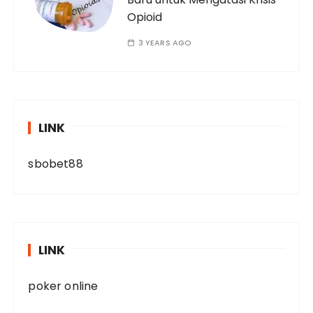
Opioid
3 YEARS AGO
LINK
sbobet88
LINK
poker online