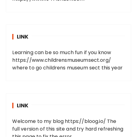
LINK
Learning can be so much fun if you know
https://www.childrensmuseumsect.org/
where to go childrens museum sect this year
LINK
Welcome to my blog
https://bloog.io/
The
full version of this site and try hard refreshing
this page to fix the error.