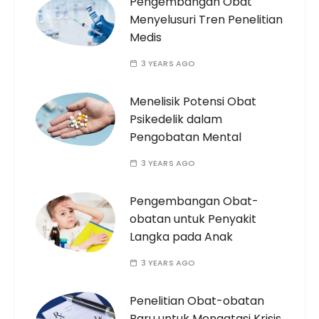
Pengembangan Obat
Menyelusuri Tren Penelitian
Medis
3 YEARS AGO
Menelisik Potensi Obat
Psikedelik dalam
Pengobatan Mental
3 YEARS AGO
Pengembangan Obat-
obatan untuk Penyakit
Langka pada Anak
3 YEARS AGO
Penelitian Obat-obatan
Baru untuk Mengatasi Krisis