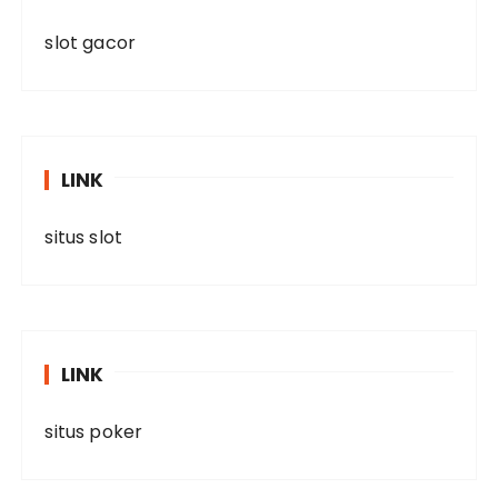
slot gacor
LINK
situs slot
LINK
situs poker