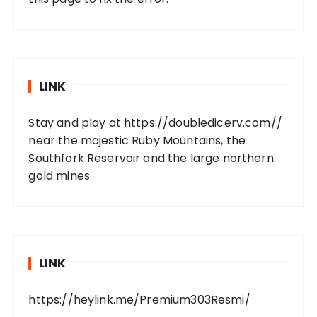
LINK
Stay and play at
https://doubledicerv.com//
near the majestic Ruby Mountains, the
Southfork Reservoir and the large northern
gold mines
LINK
https://heylink.me/Premium303Resmi/