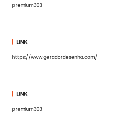
premium303
LINK
https://www.geradordesenha.com/
LINK
premium303