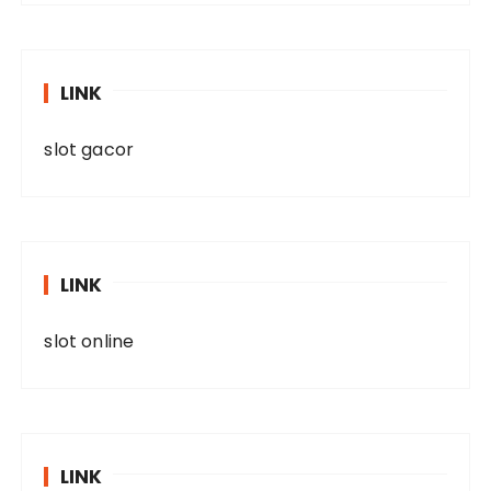
LINK
slot gacor
LINK
slot online
LINK