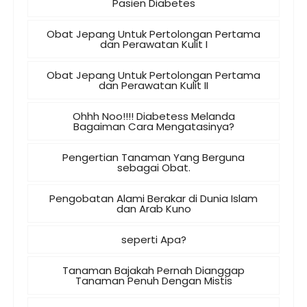
Pasien Diabetes
Obat Jepang Untuk Pertolongan Pertama
dan Perawatan Kulit I
Obat Jepang Untuk Pertolongan Pertama
dan Perawatan Kulit II
Ohhh Noo!!!! Diabetess Melanda
Bagaiman Cara Mengatasinya?
Pengertian Tanaman Yang Berguna
sebagai Obat.
Pengobatan Alami Berakar di Dunia Islam
dan Arab Kuno
seperti Apa?
Tanaman Bajakah Pernah Dianggap
Tanaman Penuh Dengan Mistis