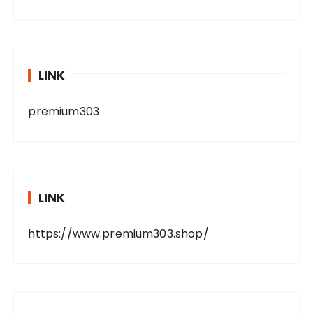
LINK
premium303
LINK
https://www.premium303.shop/