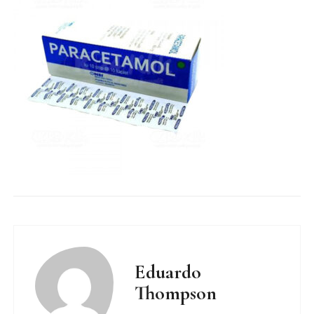
Eduardo
Thompson