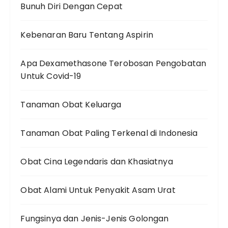
Bunuh Diri Dengan Cepat
Kebenaran Baru Tentang Aspirin
Apa Dexamethasone Terobosan Pengobatan
Untuk Covid-19
Tanaman Obat Keluarga
Tanaman Obat Paling Terkenal di Indonesia
Obat Cina Legendaris dan Khasiatnya
Obat Alami Untuk Penyakit Asam Urat
Fungsinya dan Jenis-Jenis Golongan