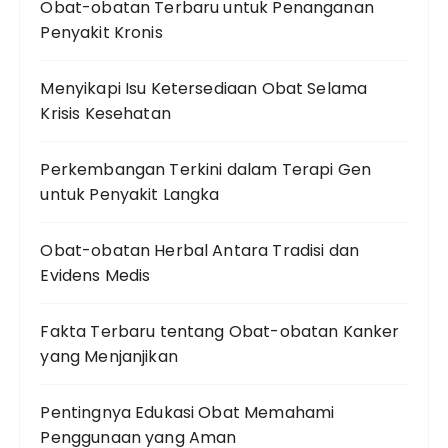
Obat-obatan Terbaru untuk Penanganan
Penyakit Kronis
Menyikapi Isu Ketersediaan Obat Selama
Krisis Kesehatan
Perkembangan Terkini dalam Terapi Gen
untuk Penyakit Langka
Obat-obatan Herbal Antara Tradisi dan
Evidens Medis
Fakta Terbaru tentang Obat-obatan Kanker
yang Menjanjikan
Pentingnya Edukasi Obat Memahami
Penggunaan yang Aman