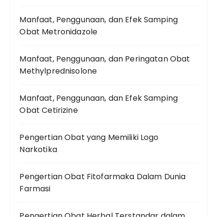
Manfaat, Penggunaan, dan Efek Samping
Obat Metronidazole
Manfaat, Penggunaan, dan Peringatan Obat
Methylprednisolone
Manfaat, Penggunaan, dan Efek Samping
Obat Cetirizine
Pengertian Obat yang Memiliki Logo
Narkotika
Pengertian Obat Fitofarmaka Dalam Dunia
Farmasi
Pengertian Obat Herbal Terstandar dalam