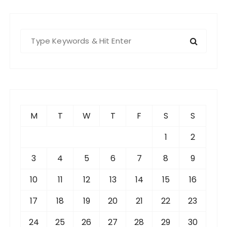
S
e
a
r
c
h
f
M
T
W
T
F
S
S
o
r
1
2
:
3
4
5
6
7
8
9
10
11
12
13
14
15
16
17
18
19
20
21
22
23
24
25
26
27
28
29
30