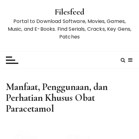
S
Filesfeed
k
i
Portal to Download Software, Movies, Games,
p
Music, and E-Books. Find Serials, Cracks, Key Gens,
t
Patches
o
c
o
n
t
e
Manfaat, Penggunaan, dan
n
Perhatian Khusus Obat
t
Paracetamol