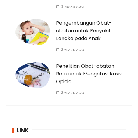
3 YEARS AGO
Pengembangan Obat-
obatan untuk Penyakit
Langka pada Anak
3 YEARS AGO
Penelitian Obat-obatan
Baru untuk Mengatasi Krisis
Opioid
3 YEARS AGO
LINK