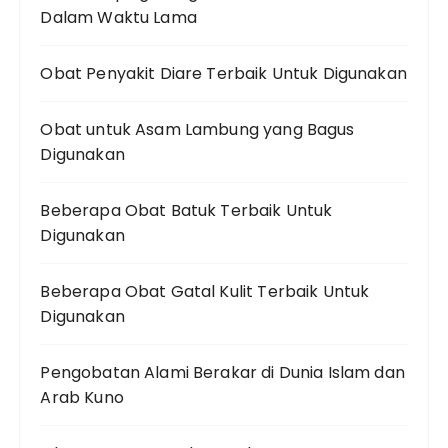
Dalam Waktu Lama
Obat Penyakit Diare Terbaik Untuk Digunakan
Obat untuk Asam Lambung yang Bagus
Digunakan
Beberapa Obat Batuk Terbaik Untuk
Digunakan
Beberapa Obat Gatal Kulit Terbaik Untuk
Digunakan
Pengobatan Alami Berakar di Dunia Islam dan
Arab Kuno