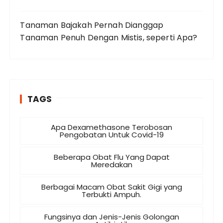
Tanaman Bajakah Pernah Dianggap
Tanaman Penuh Dengan Mistis, seperti Apa?
TAGS
Apa Dexamethasone Terobosan
Pengobatan Untuk Covid-19
Beberapa Obat Flu Yang Dapat
Meredakan
Berbagai Macam Obat Sakit Gigi yang
Terbukti Ampuh.
Fungsinya dan Jenis-Jenis Golongan