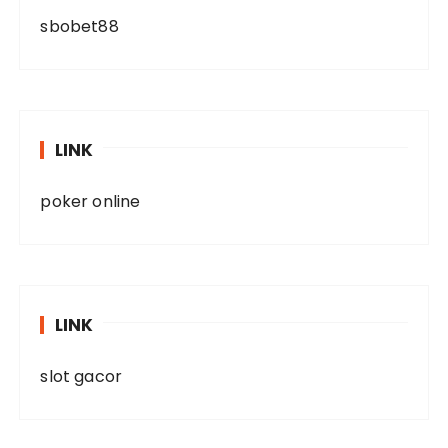
sbobet88
LINK
poker online
LINK
slot gacor