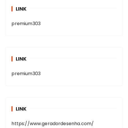
LINK
premium303
LINK
premium303
LINK
https://www.geradordesenha.com/