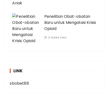
Penelitian Obat-obatan
Baru untuk Mengatasi Krisis
Opioid
3 YEARS AGO
LINK
sbobet88