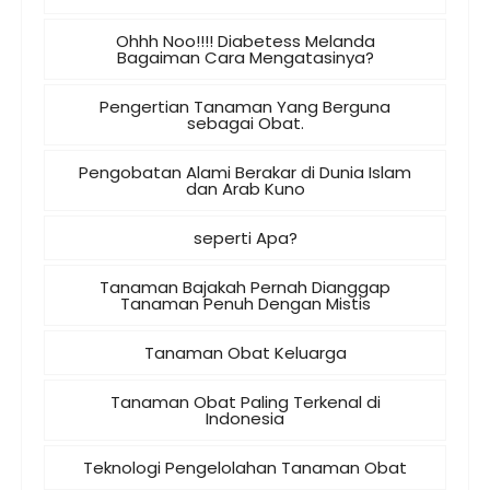
Ohhh Noo!!!! Diabetess Melanda
Bagaiman Cara Mengatasinya?
Pengertian Tanaman Yang Berguna
sebagai Obat.
Pengobatan Alami Berakar di Dunia Islam
dan Arab Kuno
seperti Apa?
Tanaman Bajakah Pernah Dianggap
Tanaman Penuh Dengan Mistis
Tanaman Obat Keluarga
Tanaman Obat Paling Terkenal di
Indonesia
Teknologi Pengelolahan Tanaman Obat