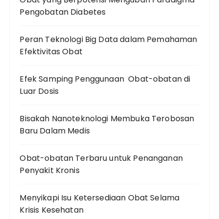
Pengobatan Diabetes
Peran Teknologi Big Data dalam Pemahaman
Efektivitas Obat
Efek Samping Penggunaan Obat-obatan di
Luar Dosis
Bisakah Nanoteknologi Membuka Terobosan
Baru Dalam Medis
Obat-obatan Terbaru untuk Penanganan
Penyakit Kronis
Menyikapi Isu Ketersediaan Obat Selama
Krisis Kesehatan