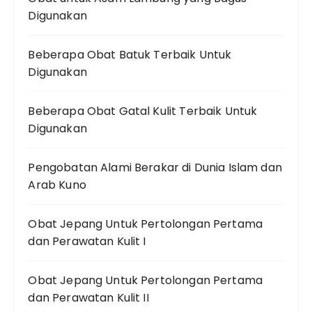
Digunakan
Beberapa Obat Batuk Terbaik Untuk
Digunakan
Beberapa Obat Gatal Kulit Terbaik Untuk
Digunakan
Pengobatan Alami Berakar di Dunia Islam dan
Arab Kuno
Obat Jepang Untuk Pertolongan Pertama
dan Perawatan Kulit I
Obat Jepang Untuk Pertolongan Pertama
dan Perawatan Kulit II