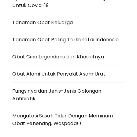
Untuk Covid-19
Tanaman Obat Keluarga
Tanaman Obat Paling Terkenal di Indonesia
Obat Cina Legendaris dan Khasiatnya
Obat Alami Untuk Penyakit Asam Urat
Fungsinya dan Jenis-Jenis Golongan
Antibiotik
Mengatasi Susah Tidur Dengan Meminum
Obat Penenang. Waspada!!!