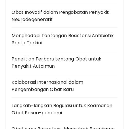
Obat Inovatif dalam Pengobatan Penyakit
Neurodegeneratif
Menghadapi Tantangan Resistensi Antibiotik
Berita Terkini
Penelitian Terbaru tentang Obat untuk
Penyakit Autoimun
Kolaborasi Internasional dalam
Pengembangan Obat Baru
Langkah-langkah Regulasi untuk Keamanan
Obat Pasca-pandemi
Obat yang Berpotensi Mengubah Paradigma