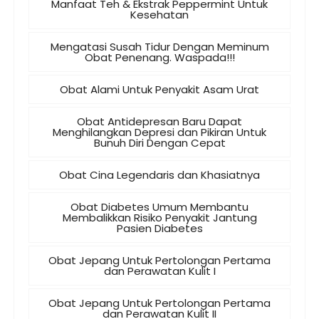
Manfaat Teh & Ekstrak Peppermint Untuk
Kesehatan
Mengatasi Susah Tidur Dengan Meminum
Obat Penenang. Waspada!!!
Obat Alami Untuk Penyakit Asam Urat
Obat Antidepresan Baru Dapat
Menghilangkan Depresi dan Pikiran Untuk
Bunuh Diri Dengan Cepat
Obat Cina Legendaris dan Khasiatnya
Obat Diabetes Umum Membantu
Membalikkan Risiko Penyakit Jantung
Pasien Diabetes
Obat Jepang Untuk Pertolongan Pertama
dan Perawatan Kulit I
Obat Jepang Untuk Pertolongan Pertama
dan Perawatan Kulit II