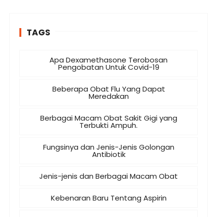
TAGS
Apa Dexamethasone Terobosan
Pengobatan Untuk Covid-19
Beberapa Obat Flu Yang Dapat
Meredakan
Berbagai Macam Obat Sakit Gigi yang
Terbukti Ampuh.
Fungsinya dan Jenis-Jenis Golongan
Antibiotik
Jenis-jenis dan Berbagai Macam Obat
Kebenaran Baru Tentang Aspirin