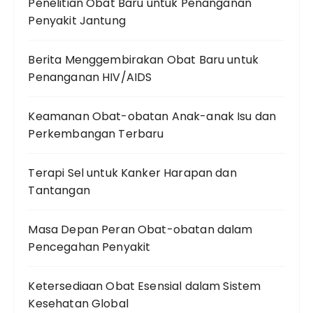
Penelitian Obat Baru untuk Penanganan
Penyakit Jantung
Berita Menggembirakan Obat Baru untuk
Penanganan HIV/AIDS
Keamanan Obat-obatan Anak-anak Isu dan
Perkembangan Terbaru
Terapi Sel untuk Kanker Harapan dan
Tantangan
Masa Depan Peran Obat-obatan dalam
Pencegahan Penyakit
Ketersediaan Obat Esensial dalam Sistem
Kesehatan Global