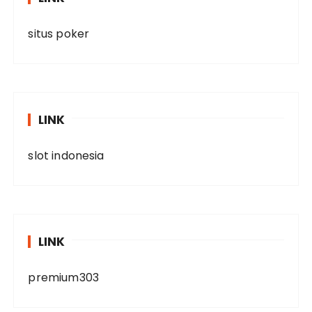
situs poker
LINK
slot indonesia
LINK
premium303