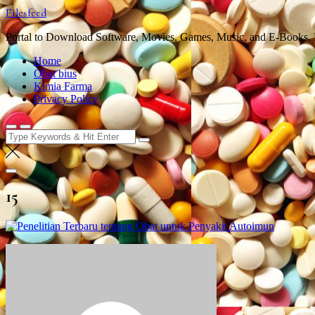
Skip
Filesfeed
to
content
Portal to Download Software, Movies, Games, Music, and E-Books. F
Home
Obat bius
Kimia Farma
Privacy Policy
Search
for:
15