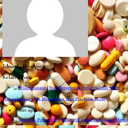
Eduardo Thompson
Related Posts
Pengembangan Obat Menyelusuri Tren Penelitian Medis
3 years ago