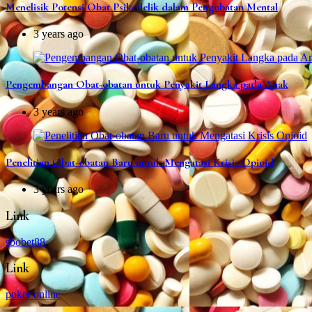
Menelisik Potensi Obat Psikedelik dalam Pengobatan Mental
3 years ago
Pengembangan Obat-obatan untuk Penyakit Langka pada Anak
3 years ago
Penelitian Obat-obatan Baru untuk Mengatasi Krisis Opioid
3 years ago
Link
sbobet88
Link
poker online