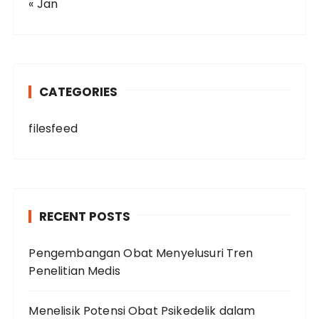
« Jan
CATEGORIES
filesfeed
RECENT POSTS
Pengembangan Obat Menyelusuri Tren
Penelitian Medis
Menelisik Potensi Obat Psikedelik dalam