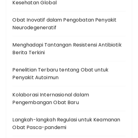
Kesehatan Global
Obat Inovatif dalam Pengobatan Penyakit
Neurodegeneratif
Menghadapi Tantangan Resistensi Antibiotik
Berita Terkini
Penelitian Terbaru tentang Obat untuk
Penyakit Autoimun
Kolaborasi Internasional dalam
Pengembangan Obat Baru
Langkah-langkah Regulasi untuk Keamanan
Obat Pasca-pandemi