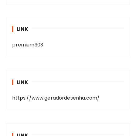
LINK
premium303
LINK
https://www.geradordesenha.com/
LINK