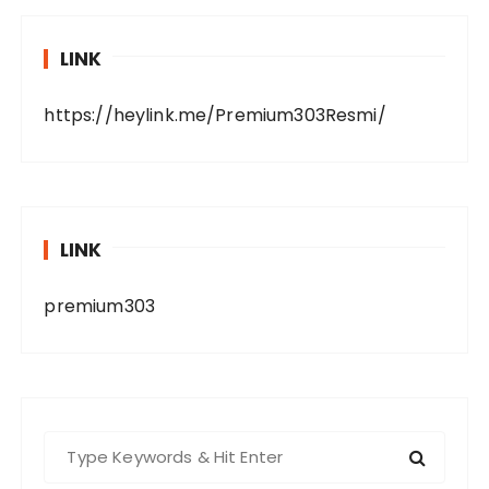
LINK
https://heylink.me/Premium303Resmi/
LINK
premium303
S
e