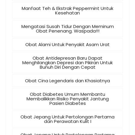
Manfaat Teh & Ekstrak Peppermint Untuk
Kesehatan
Mengatasi Susah Tidur Dengan Meminum
Obat Penenang. Waspada!!!
Obat Alami Untuk Penyakit Asam Urat
Obat Antidepresan Baru Dapat
Menghilangkan Depresi dan Pikiran Untuk
Bunuh Diri Dengan Cepat
Obat Cina Legendaris dan Khasiatnya
Obat Diabetes Umum Membantu
Membalikkan Risiko Penyakit Jantung
Pasien Diabetes
Obat Jepang Untuk Pertolongan Pertama
dan Perawatan Kulit I
Obat Jepang Untuk Pertolongan Pertama