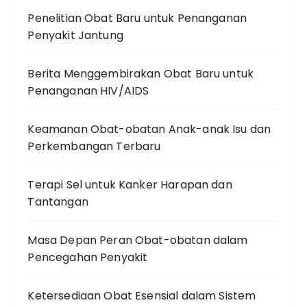
Penelitian Obat Baru untuk Penanganan
Penyakit Jantung
Berita Menggembirakan Obat Baru untuk
Penanganan HIV/AIDS
Keamanan Obat-obatan Anak-anak Isu dan
Perkembangan Terbaru
Terapi Sel untuk Kanker Harapan dan
Tantangan
Masa Depan Peran Obat-obatan dalam
Pencegahan Penyakit
Ketersediaan Obat Esensial dalam Sistem