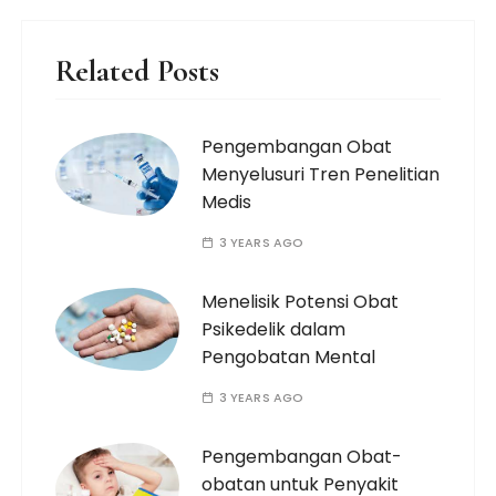
Related Posts
Pengembangan Obat
Menyelusuri Tren Penelitian
Medis
3 YEARS AGO
Menelisik Potensi Obat
Psikedelik dalam
Pengobatan Mental
3 YEARS AGO
Pengembangan Obat-
obatan untuk Penyakit