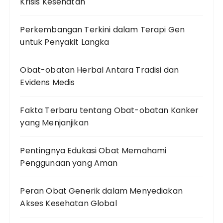
Krisis Kesehatan
Perkembangan Terkini dalam Terapi Gen
untuk Penyakit Langka
Obat-obatan Herbal Antara Tradisi dan
Evidens Medis
Fakta Terbaru tentang Obat-obatan Kanker
yang Menjanjikan
Pentingnya Edukasi Obat Memahami
Penggunaan yang Aman
Peran Obat Generik dalam Menyediakan
Akses Kesehatan Global