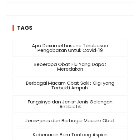
TAGS
Apa Dexamethasone Terobosan
Pengobatan Untuk Covid-19
Beberapa Obat Flu Yang Dapat
Meredakan
Berbagai Macam Obat Sakit Gigi yang
Terbukti Ampuh.
Fungsinya dan Jenis-Jenis Golongan
Antibiotik
Jenis-jenis dan Berbagai Macam Obat
Kebenaran Baru Tentang Aspirin