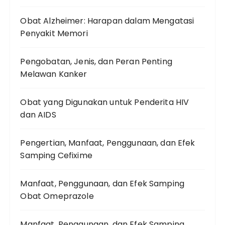
Obat Alzheimer: Harapan dalam Mengatasi
Penyakit Memori
Pengobatan, Jenis, dan Peran Penting
Melawan Kanker
Obat yang Digunakan untuk Penderita HIV
dan AIDS
Pengertian, Manfaat, Penggunaan, dan Efek
Samping Cefixime
Manfaat, Penggunaan, dan Efek Samping
Obat Omeprazole
Manfaat, Penggunaan, dan Efek Samping