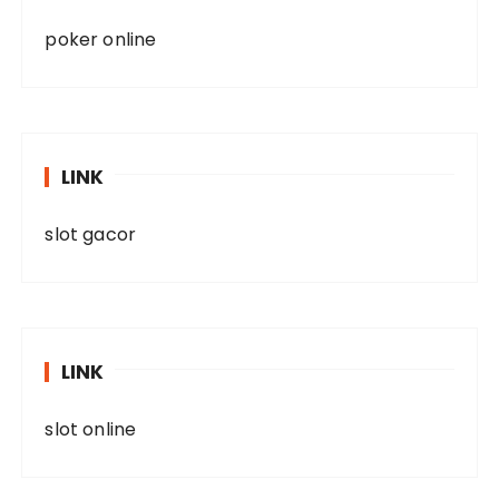
poker online
LINK
slot gacor
LINK
slot online