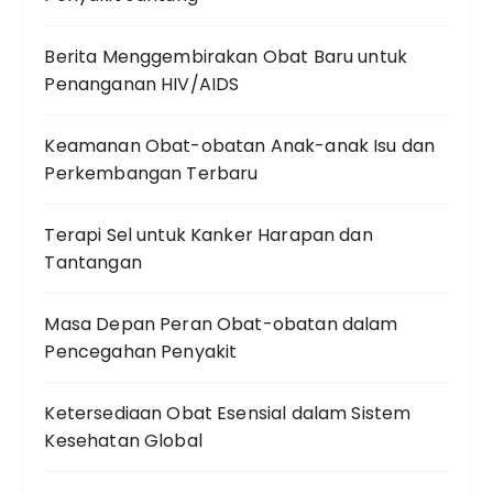
Berita Menggembirakan Obat Baru untuk
Penanganan HIV/AIDS
Keamanan Obat-obatan Anak-anak Isu dan
Perkembangan Terbaru
Terapi Sel untuk Kanker Harapan dan
Tantangan
Masa Depan Peran Obat-obatan dalam
Pencegahan Penyakit
Ketersediaan Obat Esensial dalam Sistem
Kesehatan Global