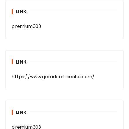
LINK
premium303
LINK
https://www.geradordesenha.com/
LINK
premium303