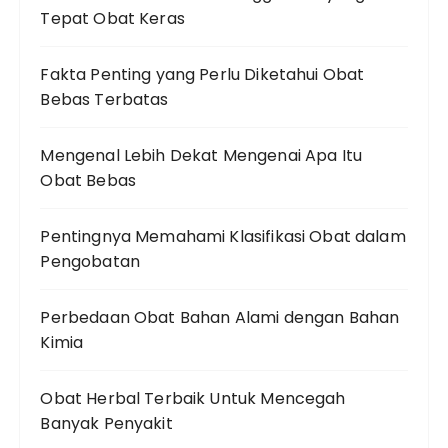
Tepat Obat Keras
Fakta Penting yang Perlu Diketahui Obat
Bebas Terbatas
Mengenal Lebih Dekat Mengenai Apa Itu
Obat Bebas
Pentingnya Memahami Klasifikasi Obat dalam
Pengobatan
Perbedaan Obat Bahan Alami dengan Bahan
Kimia
Obat Herbal Terbaik Untuk Mencegah
Banyak Penyakit