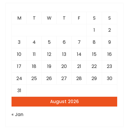
c
h
f
M
T
W
T
F
S
S
o
r
1
2
:
3
4
5
6
7
8
9
10
11
12
13
14
15
16
17
18
19
20
21
22
23
24
25
26
27
28
29
30
31
August 2026
« Jan