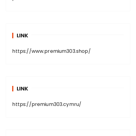
LINK
https://www.premium303.shop/
LINK
https://premium303.cymru/