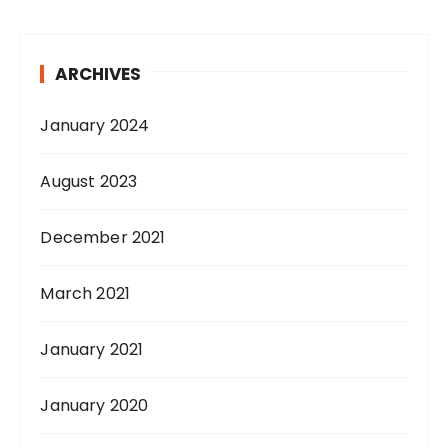
ARCHIVES
January 2024
August 2023
December 2021
March 2021
January 2021
January 2020