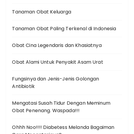
Tanaman Obat Keluarga
Tanaman Obat Paling Terkenal di Indonesia
Obat Cina Legendaris dan Khasiatnya
Obat Alami Untuk Penyakit Asam Urat
Fungsinya dan Jenis-Jenis Golongan
Antibiotik
Mengatasi Susah Tidur Dengan Meminum
Obat Penenang. Waspada!!!
Ohhh Noo!!!! Diabetess Melanda Bagaiman