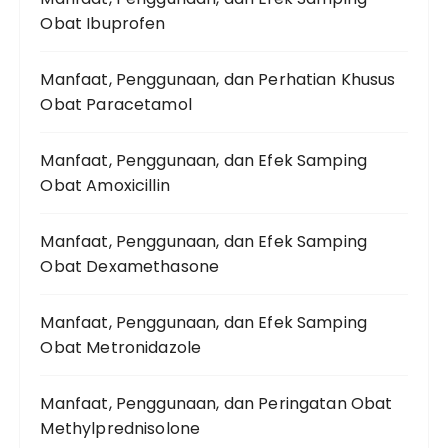
Obat Ibuprofen
Manfaat, Penggunaan, dan Perhatian Khusus
Obat Paracetamol
Manfaat, Penggunaan, dan Efek Samping
Obat Amoxicillin
Manfaat, Penggunaan, dan Efek Samping
Obat Dexamethasone
Manfaat, Penggunaan, dan Efek Samping
Obat Metronidazole
Manfaat, Penggunaan, dan Peringatan Obat
Methylprednisolone