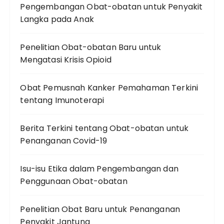
Pengembangan Obat-obatan untuk Penyakit
Langka pada Anak
Penelitian Obat-obatan Baru untuk
Mengatasi Krisis Opioid
Obat Pemusnah Kanker Pemahaman Terkini
tentang Imunoterapi
Berita Terkini tentang Obat-obatan untuk
Penanganan Covid-19
Isu-isu Etika dalam Pengembangan dan
Penggunaan Obat-obatan
Penelitian Obat Baru untuk Penanganan
Penyakit Jantung