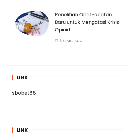
Penelitian Obat-obatan
Baru untuk Mengatasi Krisis
Opioid
3 YEARS AGO
LINK
sbobet88
LINK