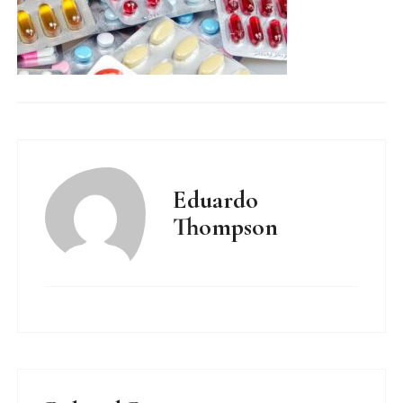
Eduardo
Thompson