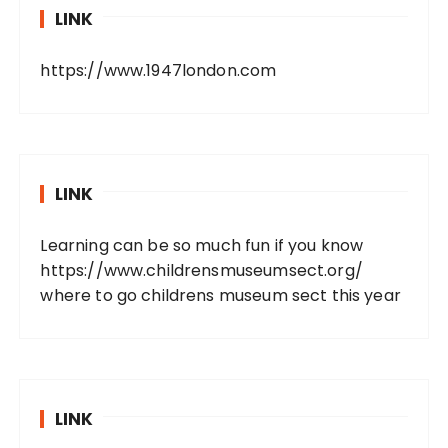
LINK
https://www.1947london.com
LINK
Learning can be so much fun if you know
https://www.childrensmuseumsect.org/
where to go childrens museum sect this year
LINK