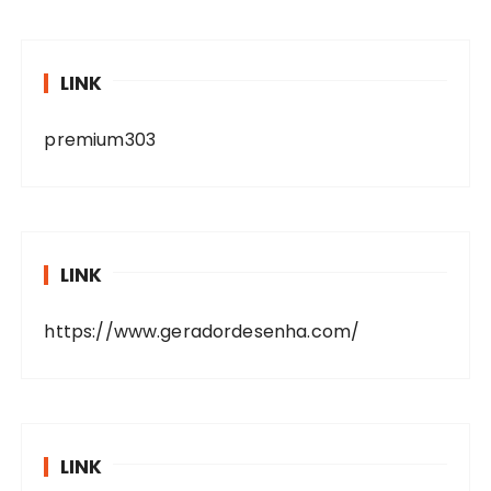
LINK
premium303
LINK
https://www.geradordesenha.com/
LINK