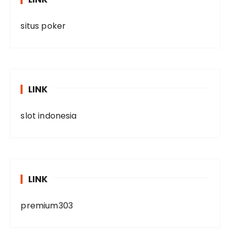
situs poker
LINK
slot indonesia
LINK
premium303