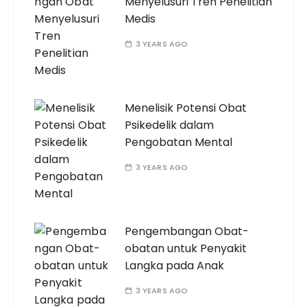
Menyelusuri Tren Penelitian
Medis
3 YEARS AGO
Menelisik Potensi Obat
Psikedelik dalam
Pengobatan Mental
3 YEARS AGO
Pengembangan Obat-
obatan untuk Penyakit
Langka pada Anak
3 YEARS AGO