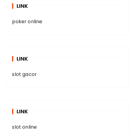
LINK
poker online
LINK
slot gacor
LINK
slot online