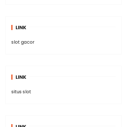
LINK
slot gacor
LINK
situs slot
LINK