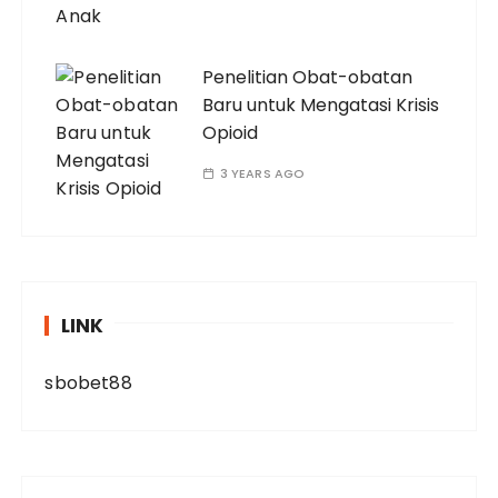
Penelitian Obat-obatan
Baru untuk Mengatasi Krisis
Opioid
3 YEARS AGO
LINK
sbobet88