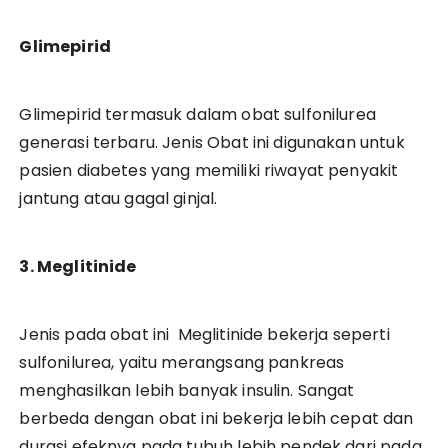
Glimepirid
Glimepirid termasuk dalam obat sulfonilurea
generasi terbaru. Jenis Obat ini digunakan untuk
pasien diabetes yang memiliki riwayat penyakit
jantung atau gagal ginjal.
3. Meglitinide
Jenis pada obat ini Meglitinide bekerja seperti
sulfonilurea, yaitu merangsang pankreas
menghasilkan lebih banyak insulin. Sangat
berbeda dengan obat ini bekerja lebih cepat dan
durasi efeknya pada tubuh lebih pendek dari pada