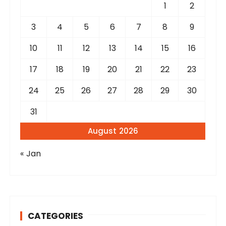
r
1
2
:
3
4
5
6
7
8
9
10
11
12
13
14
15
16
17
18
19
20
21
22
23
24
25
26
27
28
29
30
31
August 2026
« Jan
CATEGORIES