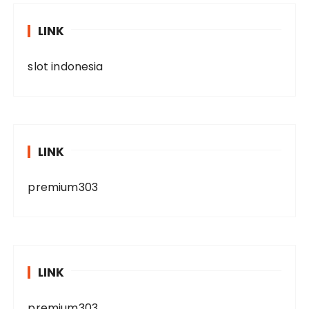
LINK
slot indonesia
LINK
premium303
LINK
premium303