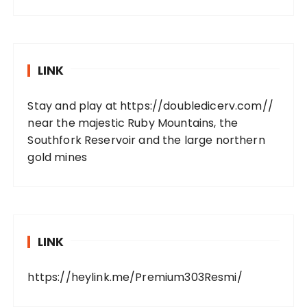
LINK
Stay and play at
https://doubledicerv.com//
near the majestic Ruby Mountains, the
Southfork Reservoir and the large northern
gold mines
LINK
https://heylink.me/Premium303Resmi/