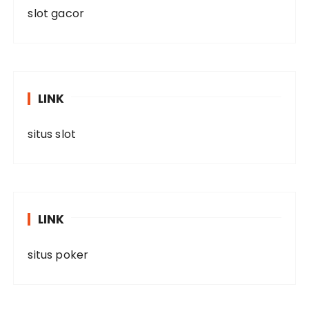
slot gacor
LINK
situs slot
LINK
situs poker