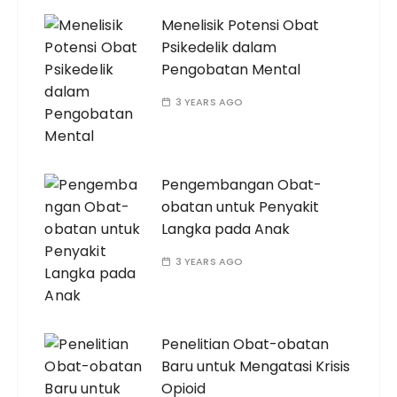
Menelisik Potensi Obat
Psikedelik dalam
Pengobatan Mental
3 YEARS AGO
Pengembangan Obat-
obatan untuk Penyakit
Langka pada Anak
3 YEARS AGO
Penelitian Obat-obatan
Baru untuk Mengatasi Krisis
Opioid