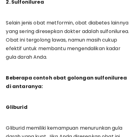
2. Sulfonilurea
Selain jenis obat metformin, obat diabetes lainnya
yang sering diresepkan dokter adalah sulfonilurea.
Obat ini tergolong lawas, namun masih cukup
efektif untuk membantu mengendalikan kadar
gula darah Anda.
Beberapa contoh obat golongan sulfonilurea
di antaranya:
Gliburid
Gliburid memiliki kemampuan menurunkan gula
darah yang kuat. Jika Anda diresepkan obat ini