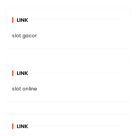
LINK
slot gacor
LINK
slot online
LINK