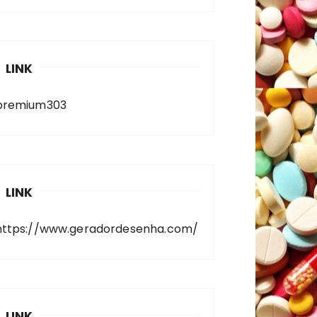
LINK
premium303
LINK
https://www.geradordesenha.com/
LINK