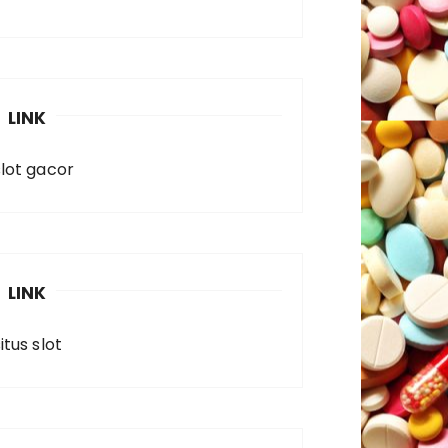
LINK
slot gacor
LINK
itus slot