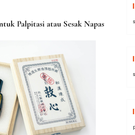
tuk Palpitasi atau Sesak Napas