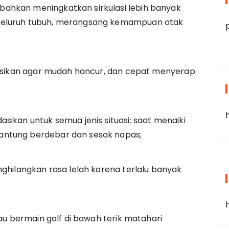
ahkan meningkatkan sirkulasi lebih banyak
seluruh tubuh, merangsang kemampuan otak
ulasikan agar mudah hancur, dan cepat menyerap
sikan untuk semua jenis situasi: saat menaiki
antung berdebar dan sesak napas;
nghilangkan rasa lelah karena terlalu banyak
tau bermain golf di bawah terik matahari