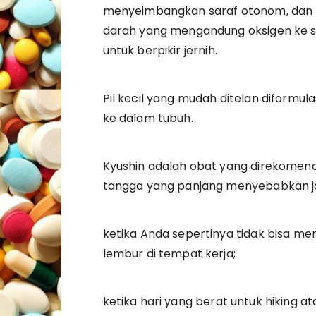
menyeimbangkan saraf otonom, dan b
darah yang mengandung oksigen ke 
untuk berpikir jernih.
Pil kecil yang mudah ditelan diform
ke dalam tubuh.
Kyushin adalah obat yang direkomenda
tangga yang panjang menyebabkan j
ketika Anda sepertinya tidak bisa me
lembur di tempat kerja;
ketika hari yang berat untuk hiking a