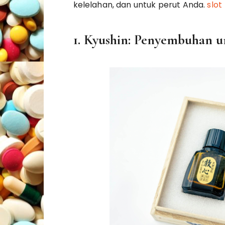
kelelahan, dan untuk perut Anda.
slot
1. Kyushin: Penyembuhan un