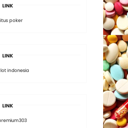
LINK
situs poker
LINK
slot indonesia
LINK
premium303