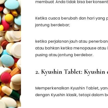
membuat Anda tidak bisa berkonsentr
Ketika cuaca berubah dan hari yang
jantung berdebar;
ketika perjalanan jauh atau penerb
atau bahkan ketika menopause atau
pusing atau jantung berdebar.
2. Kyushin Tablet: Kyushi
Memperkenalkan Kyushin Tablet, yan
dengan Kyushin klasik, tetapi dalam 