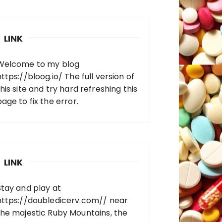
LINK
Welcome to my blog
https://bloog.io/
The full version of
his site and try hard refreshing this
page to fix the error.
LINK
Stay and play at
https://doubledicerv.com//
near
the majestic Ruby Mountains, the