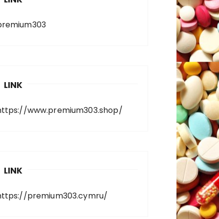
premium303
LINK
https://www.premium303.shop/
LINK
https://premium303.cymru/